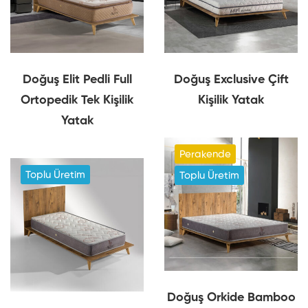
Doğuş Elit Pedli Full
Doğuş Exclusive Çift
Ortopedik Tek Kişilik
Kişilik Yatak
Yatak
Perakende
Toplu Üretim
Toplu Üretim
Doğuş Orkide Bamboo