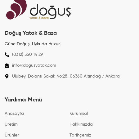
Doğuş Yatak & Baza
Güne Doğuş, Uykuda
Sağ
|
(0312) 350 14 29
info@dogusyatak.com
Ulubey, Dolantı Sokak No:28, 06360 Altındağ / Ankara
Yardımcı Menü
Anasayfa
Kurumsal
Üretim
Hakkımızda
Ürünler
Tarihçemiz