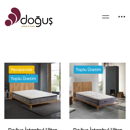
Perakende
Toplu Üretim
Toplu Üretim