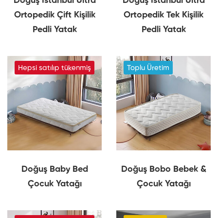
Doğuş İstanbul Ultra
Doğuş İstanbul Ultra
Ortopedik Çift Kişilik
Ortopedik Tek Kişilik
Pedli Yatak
Pedli Yatak
Hepsi satılıp tükenmiş
Toplu Üretim
Doğuş Baby Bed
Doğuş Bobo Bebek &
Çocuk Yatağı
Çocuk Yatağı