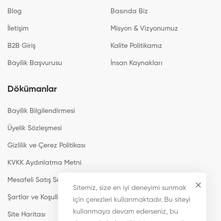
Blog
Basında Biz
İletişim
Misyon & Vizyonumuz
B2B Giriş
Kalite Politikamız
Bayilik Başvurusu
İnsan Kaynakları
Dökümanlar
Bayilik Bilgilendirmesi
Üyelik Sözleşmesi
Gizlilik ve Çerez Politikası
KVKK Aydınlatma Metni
Mesafeli Satış Sözleşmesi
Sitemiz, size en iyi deneyimi sunmak
Şartlar ve Koşullar
için çerezleri kullanmaktadır. Bu siteyi
kullanmaya devam ederseniz, bu
Site Haritası