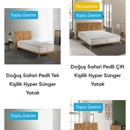
Perakende
Toplu Üretim
Toplu Üretim
Doğuş Safari Pedli Çift
Doğuş Safari Pedli Tek
Kişilik Hyper Sünger
Kişilik Hyper Sünger
Yatak
Yatak
Toplu Üretim
Toplu Üretim