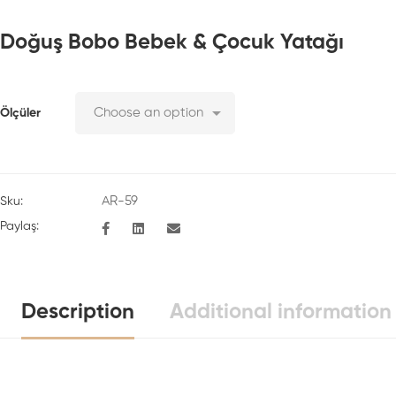
Doğuş Bobo Bebek & Çocuk Yatağı
Ölçüler
AR-59
Sku:
Paylaş:
Description
Additional information