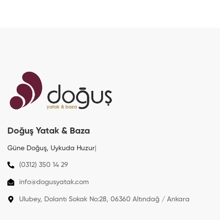
Doğuş Yatak & Baza
Güne Doğuş, Uykuda
Huzur
|
(0312) 350 14 29
info@dogusyatak.com
Ulubey, Dolantı Sokak No:28, 06360 Altındağ / Ankara