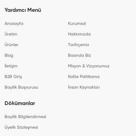
Yardımcı Menü
Anasayfa
Kurumsal
Üretim
Hakkımızda
Ürünler
Tarihçemiz
Blog
Basında Biz
İletişim
Misyon & Vizyonumuz
B2B Giriş
Kalite Politikamız
Bayilik Başvurusu
İnsan Kaynakları
Dökümanlar
Bayilik Bilgilendirmesi
Üyelik Sözleşmesi