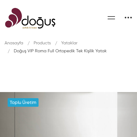
Anasayfa
Products
Yataklar
Doğuş VIP Roma Full Ortopedik Tek Kişilik Yatak
Toplu Üretim