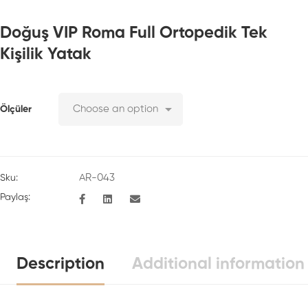
Doğuş VIP Roma Full Ortopedik Tek
Kişilik Yatak
Ölçüler
AR-043
Sku:
Paylaş:
Description
Additional information