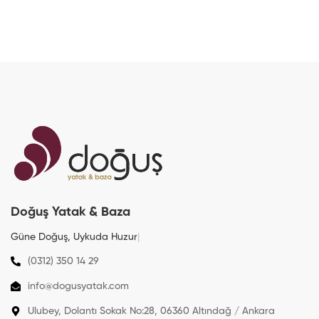
Doğuş Yatak & Baza
Güne Doğuş, Uykuda
Huzur
|
(0312) 350 14 29
info@dogusyatak.com
Ulubey, Dolantı Sokak No:28, 06360 Altındağ / Ankara