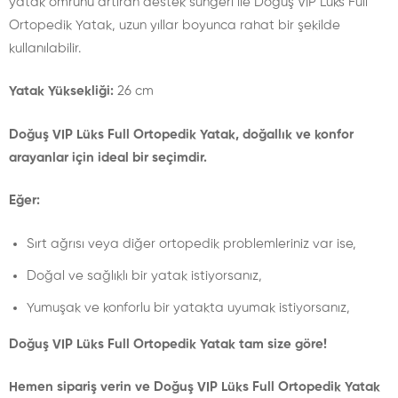
yatak ömrünü artıran destek süngeri ile Doğuş VIP Lüks Full
Ortopedik Yatak, uzun yıllar boyunca rahat bir şekilde
kullanılabilir.
Yatak Yüksekliği:
26 cm
Doğuş VIP Lüks Full Ortopedik Yatak, doğallık ve konfor
arayanlar için ideal bir seçimdir.
Eğer:
Sırt ağrısı veya diğer ortopedik problemleriniz var ise,
Doğal ve sağlıklı bir yatak istiyorsanız,
Yumuşak ve konforlu bir yatakta uyumak istiyorsanız,
Doğuş VIP Lüks Full Ortopedik Yatak tam size göre!
Hemen sipariş verin ve Doğuş VIP Lüks Full Ortopedik Yatak