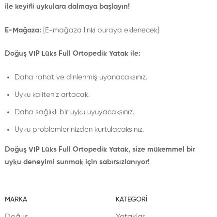
ile keyifli uykulara dalmaya başlayın!
E-Mağaza:
[E-mağaza linki buraya eklenecek]
Doğuş VIP Lüks Full Ortopedik Yatak ile:
Daha rahat ve dinlenmiş uyanacaksınız.
Uyku kaliteniz artacak.
Daha sağlıklı bir uyku uyuyacaksınız.
Uyku problemlerinizden kurtulacaksınız.
Doğuş VIP Lüks Full Ortopedik Yatak, size mükemmel bir
uyku deneyimi sunmak için sabırsızlanıyor!
MARKA
KATEGORI
Doğuş
Yataklar