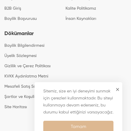
B2B Giriş
Kalite Politikamız
Bayilik Başvurusu
İnsan Kaynakları
Dökümanlar
Bayilik Bilgilendirmesi
Üyelik Sözleşmesi
Gizlilik ve Çerez Politikası
KVKK Aydınlatma Metni
Mesafeli Satış Sözleşmesi
Sitemiz, size en iyi deneyimi sunmak
Şartlar ve Koşullar
için çerezleri kullanmaktadır. Bu siteyi
kullanmaya devam ederseniz, bu
Site Haritası
durumu kabul ettiğinizi varsayacağız.
Tamam