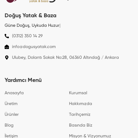
Doğuş Yatak & Baza
Güne Doğuş, Uykuda
Sa
|
(0312) 350 14 29
info@dogusyatak.com
Ulubey, Dolantı Sokak No:28, 06360 Altındağ / Ankara
Yardımcı Menü
Anasayfa
Kurumsal
Üretim
Hakkımızda
Ürünler
Tarihçemiz
Blog
Basında Biz
İletişim
Misyon & Vizyonumuz