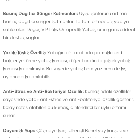
Basınç Dağıtıcı Sünger Katmanları:
Uyku konforunu artıran
basınç dağıtıcı sünger katmanları ile tam ortopedik yapıya
sahip olan Doğuş VIP Lüks Ortopedik Yatak, omurganıza ideal
bir destek sağlar.
Yazlık/Kışlık Özellik:
Yatağın bir tarafında pamuklu anti
bakteriyel örme yatak kumaşı, diğer tarafında jakarlı yatak
kumaşı kullanılmıştır. Bu sayede yatak hem yaz hem de kış
aylarında kullanılabilir.
Anti-Stres ve Anti-Bakteriyel Özellik:
Kumaşındaki özellikler
sayesinde yatak anti-stres ve anti-bakteriyel özellik gösterir.
Kolay nefes alabilen bu kumaş, dinlendirici bir uyku ortamı
sunar.
Dayanıklı Yapı:
Çökmeye karşı dirençli Bonel yay karkası ve