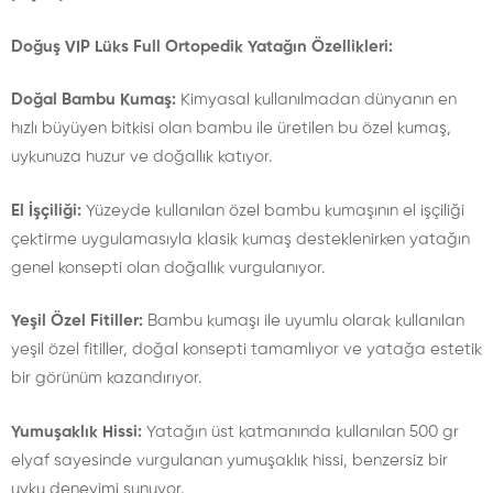
Doğuş VIP Lüks Full Ortopedik Yatağın Özellikleri:
Doğal Bambu Kumaş:
Kimyasal kullanılmadan dünyanın en
hızlı büyüyen bitkisi olan bambu ile üretilen bu özel kumaş,
uykunuza huzur ve doğallık katıyor.
El İşçiliği:
Yüzeyde kullanılan özel bambu kumaşının el işçiliği
çektirme uygulamasıyla klasik kumaş desteklenirken yatağın
genel konsepti olan doğallık vurgulanıyor.
Yeşil Özel Fitiller:
Bambu kumaşı ile uyumlu olarak kullanılan
yeşil özel fitiller, doğal konsepti tamamlıyor ve yatağa estetik
bir görünüm kazandırıyor.
Yumuşaklık Hissi:
Yatağın üst katmanında kullanılan 500 gr
elyaf sayesinde vurgulanan yumuşaklık hissi, benzersiz bir
uyku deneyimi sunuyor.