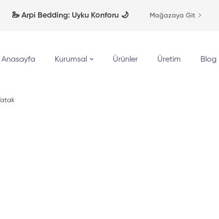
🦢 Arpi Bedding: Uyku Konforu 🌙
Mağazaya Git
Anasayfa
Kurumsal
Ürünler
Üretim
Blog
Yatak