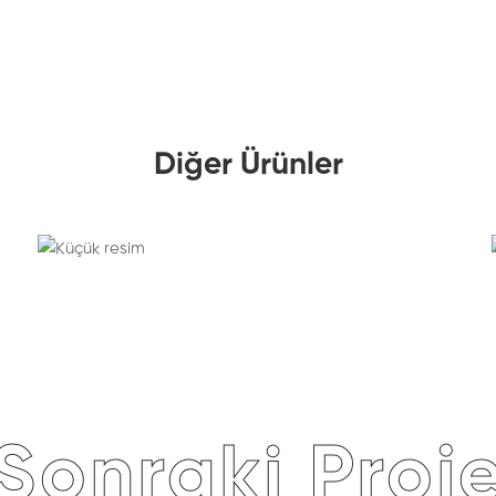
Diğer Ürünler
Sonraki Proj