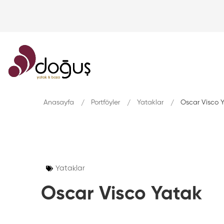
Anasayfa
Portföyler
Yataklar
Oscar Visco 
Yataklar
Oscar Visco Yatak