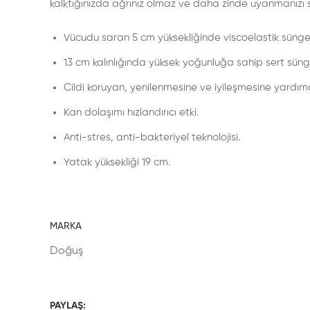
kalktığınızda ağrınız olmaz ve daha zinde uyanmanızı s
Vücudu saran 5 cm yüksekliğinde viscoelastik sünge
13 cm kalınlığında yüksek yoğunluğa sahip sert süng
Cildi koruyan, yenilenmesine ve iyileşmesine yardım
Kan dolaşımı hızlandırıcı etki.
Anti-stres, anti-bakteriyel teknolojisi.
Yatak yüksekliği 19 cm.
MARKA
Doğuş
PAYLAŞ: