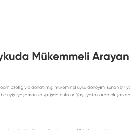
ykuda Mükemmeli Arayanl
oam özelliğiyle donatılmış, mükemmel uyku deneyimi sunan bir yata
r uyku yaşamanıza katkıda bulunur. Yaylı yataklarda oluşan bası