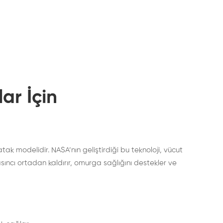
ar İçin
k modelidir. NASA’nın geliştirdiği bu teknoloji, vücut
ncı ortadan kaldırır, omurga sağlığını destekler ve