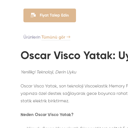
Fiyat Talep Edin
Ürünlerin
Tümünü gör
Oscar Visco Yatak: U
Yenilikçi Teknoloji, Derin Uyku
Oscar Visco Yatak, son teknoloji Viscoelastik Memory F
yapınıza özel destek sağlayarak gece boyunca rahat bi
statik elektrik biriktirmez.
Neden Oscar Visco Yatak?