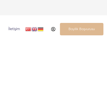
İletişim
Bayilik Başvurusu