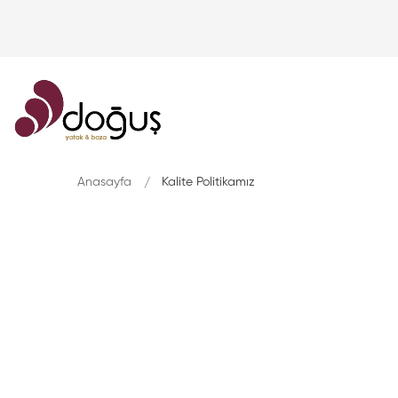
Anasayfa
Kalite Politikamız