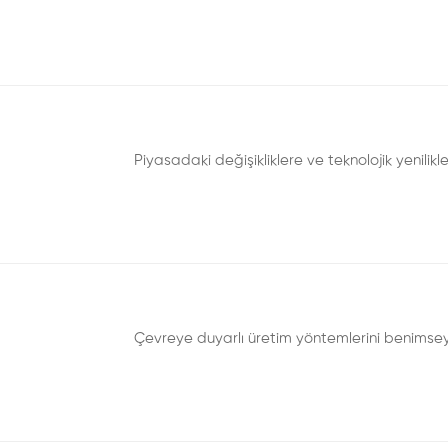
Piyasadaki değişikliklere ve teknolojik yenilik
Çevreye duyarlı üretim yöntemlerini benimsey