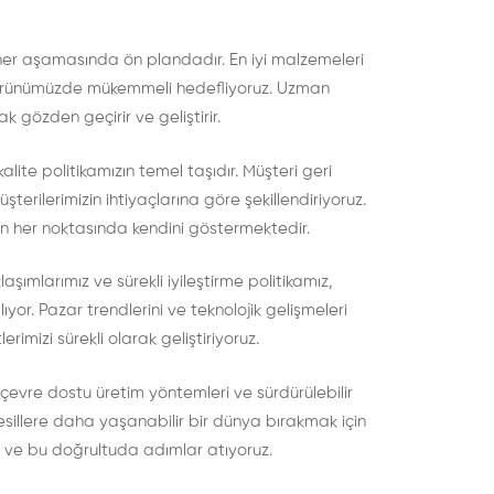
 her aşamasında ön plandadır. En iyi malzemeleri
 her ürünümüzde mükemmeli hedefliyoruz. Uzman
ak gözden geçirir ve geliştirir.
lite politikamızın temel taşıdır. Müşteri geri
müşterilerimizin ihtiyaçlarına göre şekillendiriyoruz.
mizin her noktasında kendini göstermektedir.
laşımlarımız ve sürekli iyileştirme politikamız,
or. Pazar trendlerini ve teknolojik gelişmeleri
rimizi sürekli olarak geliştiriyoruz.
 çevre dostu üretim yöntemleri ve sürdürülebilir
nesillere daha yaşanabilir bir dünya bırakmak için
 ve bu doğrultuda adımlar atıyoruz.