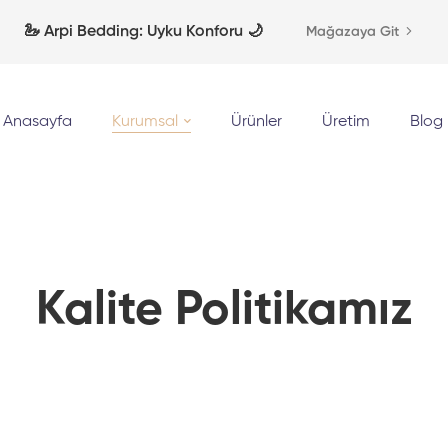
🦢 Arpi Bedding: Uyku Konforu 🌙
Mağazaya Git
Anasayfa
Kurumsal
Ürünler
Üretim
Blog
Kalite Politikamız