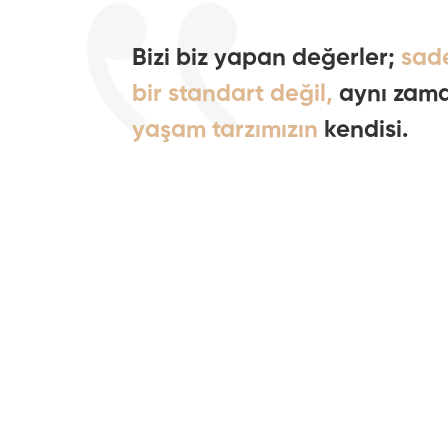
Bizi biz yapan değerler;
sad
bir standart değil,
aynı zam
yaşam tarzımızın
kendisi.