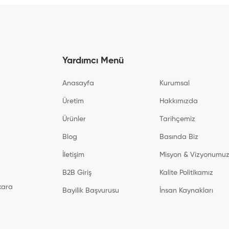
Yardımcı Menü
Anasayfa
Kurumsal
Üretim
Hakkımızda
Ürünler
Tarihçemiz
Blog
Basında Biz
İletişim
Misyon & Vizyonumu
B2B Giriş
Kalite Politikamız
kara
Bayilik Başvurusu
İnsan Kaynakları