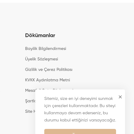
Dökümanlar
Bayilik Bilgilendirmesi
Üyelik Sözleşmesi
Gizlilik ve Çerez Politikası
KVKK Aydınlatma Metni
z
Mesafeli Satış Sözleşmesi
Sitemiz, size en iyi deneyimi sunmak
Şartlar ve Koşullar
için çerezleri kullanmaktadır. Bu siteyi
Site Haritası
kullanmaya devam ederseniz, bu
durumu kabul ettiğinizi varsayacağız.