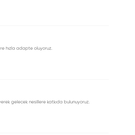
lere hızla adapte oluyoruz.
erek gelecek nesillere katkıda bulunuyoruz.