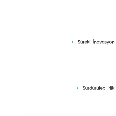
Sürekli İnovasyon
Sürdürülebilirlik