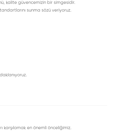
, kalite güvencemizin bir simgesidir.
standartlarını sunma sözü veriyoruz.
daklanıyoruz.
rı karşılamak en önemli önceliğimiz.