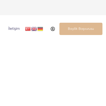
İletişim
Bayilik Başvurusu