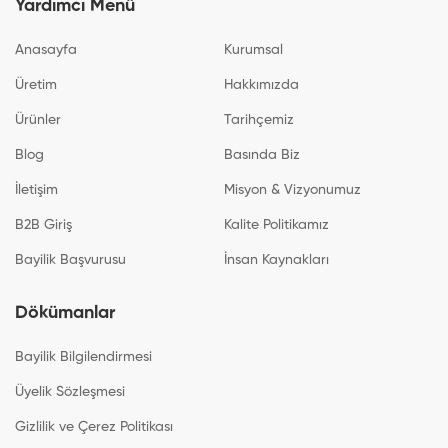
Yardımcı Menü
Anasayfa
Kurumsal
Üretim
Hakkımızda
Ürünler
Tarihçemiz
Blog
Basında Biz
İletişim
Misyon & Vizyonumuz
B2B Giriş
Kalite Politikamız
Bayilik Başvurusu
İnsan Kaynakları
Dökümanlar
Bayilik Bilgilendirmesi
Üyelik Sözleşmesi
Gizlilik ve Çerez Politikası