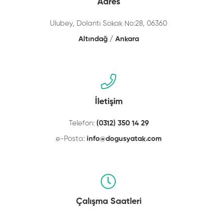
Adres
Ulubey, Dolantı Sokak No:28, 06360
Altındağ / Ankara
İletişim
Telefon:
(0312) 350 14 29
e-Posta:
info@dogusyatak.com
Çalışma Saatleri