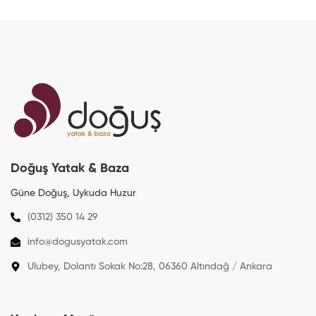
Doğuş Yatak & Baza
Güne Doğuş, Uykuda
Huzur
|
(0312) 350 14 29
info@dogusyatak.com
Ulubey, Dolantı Sokak No:28, 06360 Altındağ / Ankara