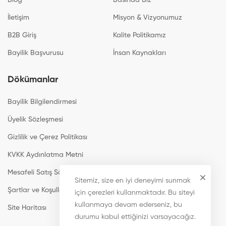
İletişim
Misyon & Vizyonumuz
B2B Giriş
Kalite Politikamız
Bayilik Başvurusu
İnsan Kaynakları
Dökümanlar
Bayilik Bilgilendirmesi
Üyelik Sözleşmesi
Gizlilik ve Çerez Politikası
KVKK Aydınlatma Metni
Mesafeli Satış Sözleşmesi
Sitemiz, size en iyi deneyimi sunmak
Şartlar ve Koşullar
için çerezleri kullanmaktadır. Bu siteyi
kullanmaya devam ederseniz, bu
Site Haritası
durumu kabul ettiğinizi varsayacağız.