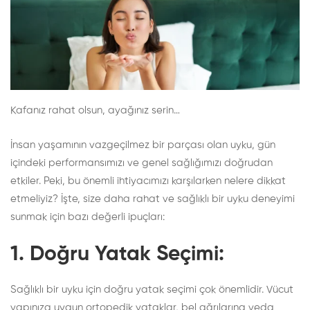
Kafanız rahat olsun, ayağınız serin…
İnsan yaşamının vazgeçilmez bir parçası olan uyku, gün
içindeki performansımızı ve genel sağlığımızı doğrudan
etkiler. Peki, bu önemli ihtiyacımızı karşılarken nelere dikkat
etmeliyiz? İşte, size daha rahat ve sağlıklı bir uyku deneyimi
sunmak için bazı değerli ipuçları:
1.
Doğru Yatak Seçimi:
Sağlıklı bir uyku için doğru yatak seçimi çok önemlidir. Vücut
yapınıza uygun ortopedik yataklar, bel ağrılarına veda