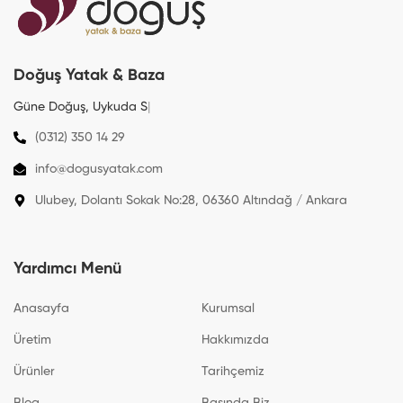
Doğuş Yatak & Baza
Güne Doğuş, Uykuda
Sağlı
|
(0312) 350 14 29
info@dogusyatak.com
Ulubey, Dolantı Sokak No:28, 06360 Altındağ / Ankara
Yardımcı Menü
Anasayfa
Kurumsal
Üretim
Hakkımızda
Ürünler
Tarihçemiz
Blog
Basında Biz