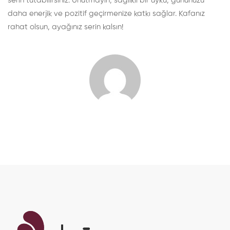
serin tutabilirsiniz. Unutmayın, sağlıklı bir uyku, gününüzü
daha enerjik ve pozitif geçirmenize katkı sağlar. Kafanız
rahat olsun, ayağınız serin kalsın!